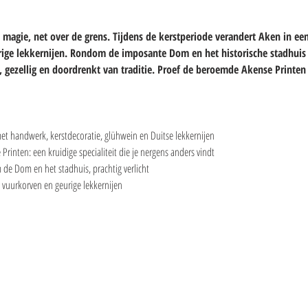
 magie, net over de grens. Tijdens de kerstperiode verandert Aken in ee
rige lekkernijen. Rondom de imposante Dom en het historische stadhuis 
 gezellig en doordrenkt van traditie. Proef de beroemde Akense Printen
met handwerk, kerstdecoratie, glühwein en Duitse lekkernijen
Printen: een kruidige specialiteit die je nergens anders vindt
m de Dom en het stadhuis, prachtig verlicht
k, vuurkorven en geurige lekkernijen