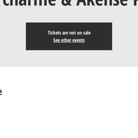
Tickets are not on sale
See other events
e