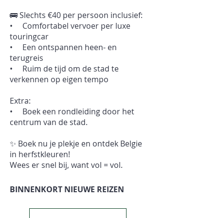
🚌 Slechts €40 per persoon inclusief:
• Comfortabel vervoer per luxe
touringcar
• Een ontspannen heen- en
terugreis
• Ruim de tijd om de stad te
verkennen op eigen tempo
Extra:
• Boek een rondleiding door het
centrum van de stad.
✨ Boek nu je plekje en ontdek Belgie
in herfstkleuren!
Wees er snel bij, want vol = vol.
BINNENKORT NIEUWE REIZEN