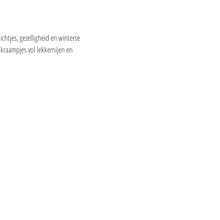
chtjes, gezelligheid en winterse 
 kraampjes vol lekkernijen en 