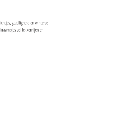
chtjes, gezelligheid en winterse 
 kraampjes vol lekkernijen en 