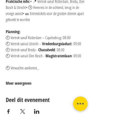
Praktische info:
• 📍 Vertrek vanaf Rotterdam, Breda, Den 
Bosch & Utrecht• 🕓 Heenreis in de ochtend, terug in de 
vroege avond• 🎫 Entreetickets voor de grotten dienen apart 
geboekt te worden
Planning:
🕗 Vertrek vanaf Rotterdam – Capelsebrug: 08:00 
🕘 Vertrek vanuit Utrecht – 
Vredenburgviaduct
: 09:00 
🕗 Vertrek vanaf Breda - 
Chasséveld
: 08:00 
🕘 Vertrek vanuit Den Bosch - 
Magistratenlaan
: 09:00
🕚 Verwachte aankomst…
Meer weergeven
Deel dit evenement