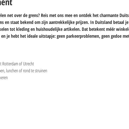
ment
len net over de grens? Reis met ons mee en ontdek het charmante Duitse
ens en staat bekend om zijn aantrekkelijke prijzen. In Duitsland betaal j
kelen tot kleding en huishoudelijke artikelen. Dat betekent méér winkel
 en je hebt het ideale uitstapje: geen parkeerproblemen, geen gedoe met
uit Rotterdam of Utrecht
oppen, lunchen of rond te struinen
rkeren