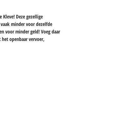
 Kleve! Deze gezellige 
e vaak minder voor dezelfde 
en voor minder geld! Voeg daar 
 het openbaar vervoer, 