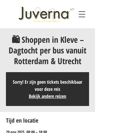
🛍️ Shoppen in Kleve –
Dagtocht per bus vanuit
Rotterdam & Utrecht
Sorry! Er zijn geen tickets beschikbaar
voor deze reis
Bekijk andere reizen
Tijd en locatie
29 nov 2025, 08:00 – 18:00