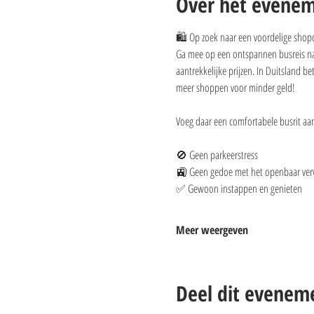
Over het evene
🛍️ Op zoek naar een voordelige shop
Ga mee op een ontspannen busreis naar
aantrekkelijke prijzen. In Duitsland b
meer shoppen voor minder geld!
Voeg daar een comfortabele busrit aan 
🚫 Geen parkeerstress
🚉 Geen gedoe met het openbaar ver
✅ Gewoon instappen en genieten
Meer weergeven
Deel dit evenem