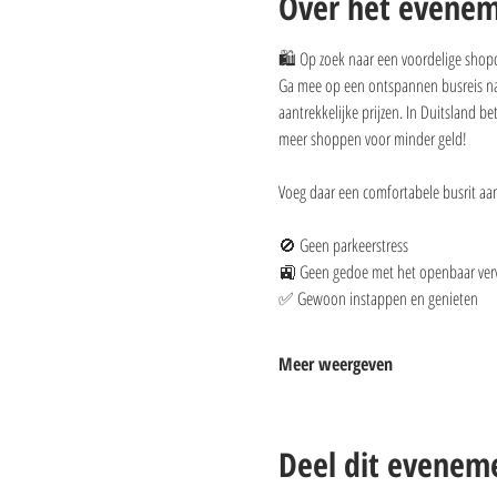
Over het evene
🛍️ Op zoek naar een voordelige shop
Ga mee op een ontspannen busreis naar
aantrekkelijke prijzen. In Duitsland b
meer shoppen voor minder geld!
Voeg daar een comfortabele busrit aan 
🚫 Geen parkeerstress
🚉 Geen gedoe met het openbaar ver
✅ Gewoon instappen en genieten
Meer weergeven
Deel dit evenem